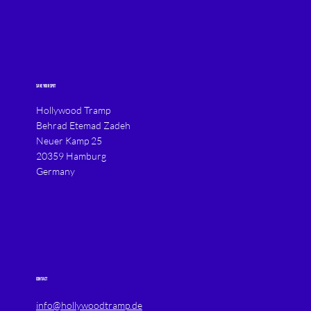
SAVE YOUR SPOT
Hollywood Tramp
Behrad Etemad Zadeh
Neuer Kamp 25
20359 Hamburg
Germany
CONTACT
info@hollywoodtramp.de